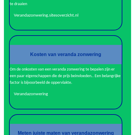
te draaien
Verandazonwering.sitesoverzicht.nl
Kosten van veranda zonwering
Om de onkosten van een veranda zonwering te bepalen zijn er
een paar eigenschappen die de prijs beinvloeden.. Een belangrijke
factor is bijvoorbeeld de oppervlakte.
Verandazonwering
Meten juiste maten van verandazonwering