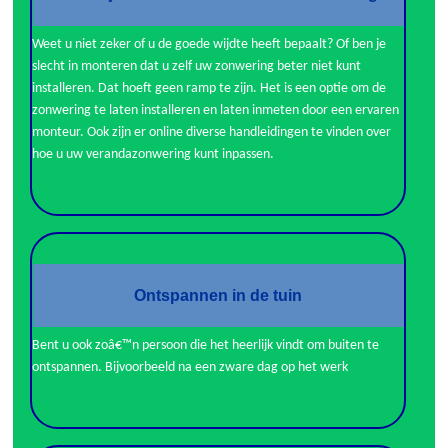
Weet u niet zeker of u de goede wijdte heeft bepaalt? Of ben je
slecht in monteren dat u zelf uw zonwering beter niet kunt
installeren. Dat hoeft geen ramp te zijn. Het is een optie om de
zonwering te laten installeren en laten inmeten door een ervaren
monteur. Ook zijn er online diverse handleidingen te vinden over
hoe u uw verandazonwering kunt inpassen.
Ontspannen in de tuin
Bent u ook zoâ€™n persoon die het heerlijk vindt om buiten te
ontspannen. Bijvoorbeeld na een zware dag op het werk